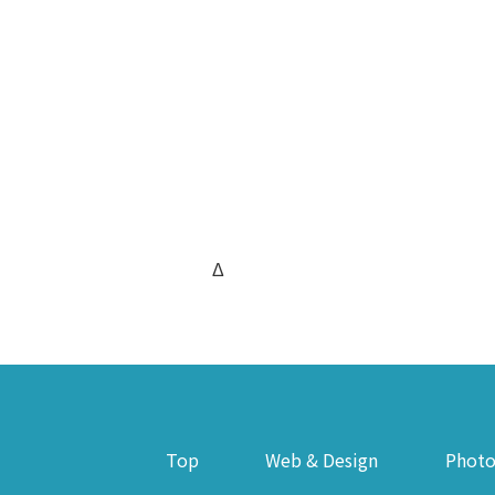
Δ
Top
Web & Design
Photo