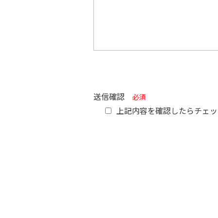
送信確認
必須
上記内容を確認したらチェッ